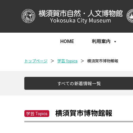
HOME
利用案内
トップページ
＞
学芸 Topics
＞
横須賀市博物館報
すべての新着情報一覧
横須賀市博物館報
学芸 Topics