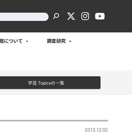
館について
調査研究
学芸 Topicsの一覧
2013.12.02