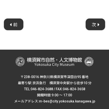
前
次
〒238-0016 神奈川県横須賀市深田台95 番地
最寄り駅:京浜急行 横須賀中央駅から徒歩10 分
TEL:046-824-3688 / FAX:046-824-3658
開館時間:9:00 ～ 17:00
メールアドレス:m-bes@city.yokosuka.kanagawa.jp