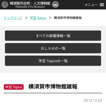
メニュー
トップページ
＞
学芸 Topics
＞
横須賀市博物館雑報
すべての新着情報一覧
おしらせの一覧
学芸 Topicsの一覧
横須賀市博物館雑報
学芸 Topics
2013.12.02