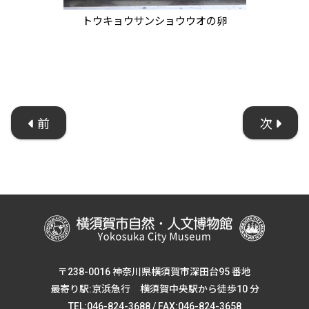
トウキョウサンショウウオの卵
前
次
〒238-0016 神奈川県横須賀市深田台95 番地
最寄り駅:京浜急行 横須賀中央駅から徒歩10 分
TEL:046-824-3688 / FAX:046-824-3658