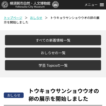
メニュー
トップページ
＞
おしらせ
＞
トウキョウサンショウウオの卵の展
示を開始しました
すべての新着情報一覧
おしらせの一覧
学芸 Topicsの一覧
トウキョウサンショウウオの
おしらせ
卵の展示を開始しました