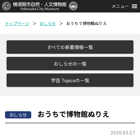
メニュー
トップページ
＞
おしらせ
＞
おうちで博物館ぬりえ
すべての新着情報一覧
おしらせの一覧
学芸 Topicsの一覧
おうちで博物館ぬりえ
おしらせ
2020.05.27