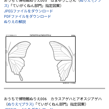
おうちで博物館ぬりえ005 はまゆうこさん（
ぬりえ⁺(プラ
ス)
「ていがくねん部門」指定図案）
JPEGファイルをダウンロード
PDFファイルをダウンロード
ぬりえの解説
おうちで博物館ぬりえ006 カラスアゲハとアオスジアゲハ
（
ぬりえ⁺(プラス)
「ていがくねん部門」指定図案）