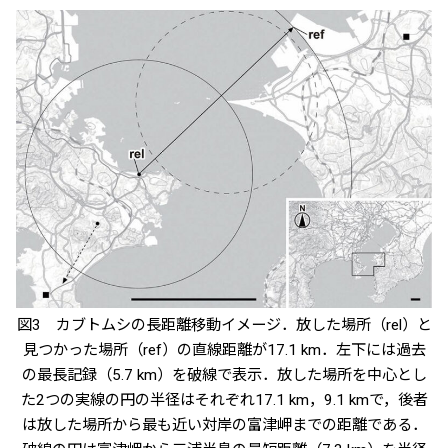
図3 カブトムシの長距離移動イメージ．放した場所（rel）と
見つかった場所（ref）の直線距離が17.1 km．左下には過去
の最長記録（5.7 km）を破線で表示．放した場所を中心とし
た2つの実線の円の半径はそれぞれ17.1 km，9.1 kmで，後者
は放した場所から最も近い対岸の富津岬までの距離である．