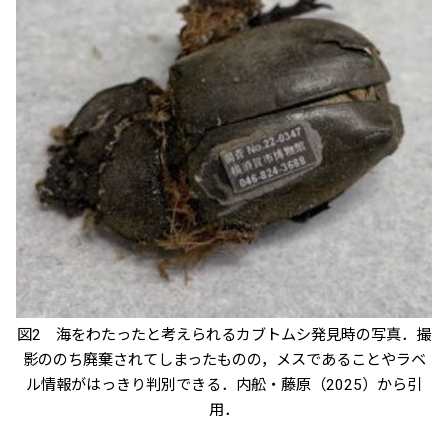
図2 海をわたったと考えられるカブトムシ発見時の写真．撮
影ののち廃棄されてしまったものの，メスであることやラベ
ル情報がはっきり判別できる．内舩・藤原（2025）から引
用．