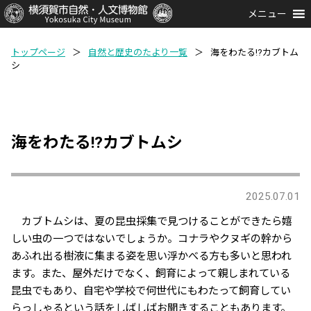
メニュー
トップページ
＞
自然と歴史のたより一覧
＞
海をわたる!?カブトム
シ
海をわたる!?カブトムシ
2025.07.01
カブトムシは、夏の昆虫採集で見つけることができたら嬉
しい虫の一つではないでしょうか。コナラやクヌギの幹から
あふれ出る樹液に集まる姿を思い浮かべる方も多いと思われ
ます。また、屋外だけでなく、飼育によって親しまれている
昆虫でもあり、自宅や学校で何世代にもわたって飼育してい
らっしゃるという話をしばしばお聞きすることもあります。