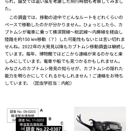
られ，論文では追い風を考慮した飛行時間も考察してみまし
た。
この調査では、移動の途中でどんなルートをどれくらいの
ペースで移動したのかが分かりません。ひょっとしたら、カ
ブトムシが電車に乗って横須賀線～総武線～内房線を経由し
陸路を約150 km移動（？）した可能性もないとは言い切れま
せんね。2022年の大発見以降もカブトムシ移動調査は継続し
ています。毎年、博物館ではどこから連絡が来るのかなと楽
しみにしています。電車や船でも見つかるかもしれません。
みなさんのカブトムシ発見の知らせが、カブトムシの隠れた
能力を明らかにしてくれるかもしれません！ご連絡をお待ち
しています。（昆虫学担当：内舩）