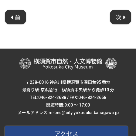
前
次
〒238-0016 神奈川県横須賀市深田台95 番地
最寄り駅:京浜急行 横須賀中央駅から徒歩10 分
TEL:046-824-3688 / FAX:046-824-3658
開館時間:9:00 ～ 17:00
メールアドレス:m-bes@city.yokosuka.kanagawa.jp
アクセス