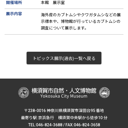
開催場所
本館 展示室
展示内容
海外産のカブトムシやクワガタムシなどの展
示標本や、博物館が行っているカブトムシの
調査について展示します。
トピックス展示(過去)一覧へ戻る
〒238-0016 神奈川県横須賀市深田台95 番地
最寄り駅:京浜急行 横須賀中央駅から徒歩10 分
TEL:046-824-3688 / FAX:046-824-3658