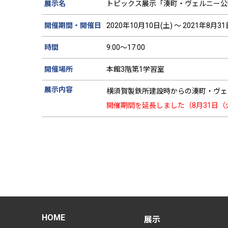
展示名
トピックス展示「湊町・ヴェルニー公
開催期間・開催日
2020年10月10日(土) ～ 2021年8月31
時間
9:00～17:00
開催場所
本館3階第1学習室
展示内容
横須賀製鉄所建設時からの湊町・ヴェ
開催期間を延長しました（8月31日（
HOME
展示