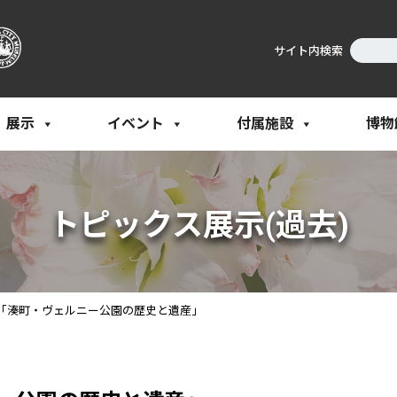
サイト内検索
展示
イベント
付属施設
博物
トピックス展示(過去)
「湊町・ヴェルニー公園の歴史と遺産」