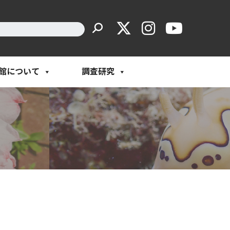
館について
調査研究