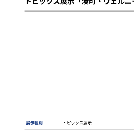
トピックス展示「湊町・ヴェルニ
展示種別
トピックス展示