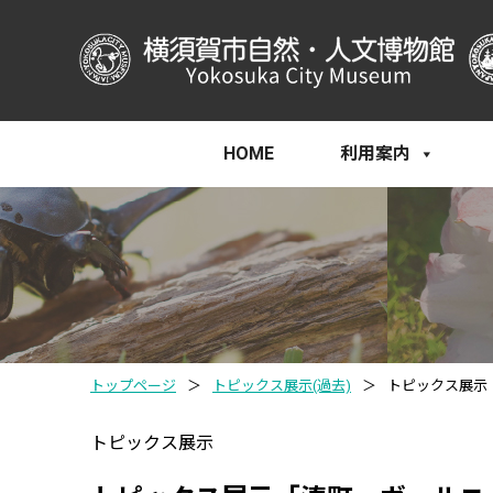
HOME
利用案内
トップページ
＞
トピックス展示(過去)
＞
トピックス展示
トピックス展示