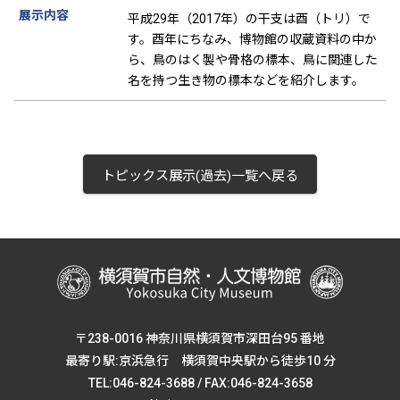
展示内容
平成29年（2017年）の干支は酉（トリ）で
す。酉年にちなみ、博物館の収蔵資料の中か
ら、鳥のはく製や骨格の標本、鳥に関連した
名を持つ生き物の標本などを紹介します。
トピックス展示(過去)一覧へ戻る
〒238-0016 神奈川県横須賀市深田台95 番地
最寄り駅:京浜急行 横須賀中央駅から徒歩10 分
TEL:046-824-3688 / FAX:046-824-3658