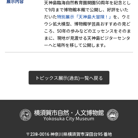
展示内容
天神島臨海自然教育園開園50周年を記念とし
て9月まで博物館本館で公開し、好評をいた
だいた
特別展示「天神島大冒険！」
を、ウミ
ウシ拡大模型、博物館学芸員おすすめの見ど
ころ、50年の歩みなどのエッセンスをそのま
まに、現地が見渡せる天神島ビジターセンタ
ーへと場所を移して公開します。
トピックス展示(過去)一覧へ戻る
〒238-0016 神奈川県横須賀市深田台95 番地