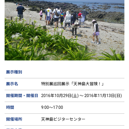
展示種別
展示名
特別展巡回展示「天神島大冒険！」
開催期間・開催日
2016年10月29日(土) ～ 2016年11月13日(日)
時間
9:00～17:00
開催場所
天神島ビジターセンター