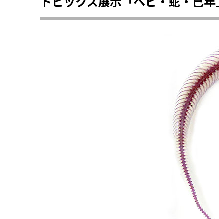
トピックス展示「ヘビ・蛇・巳年