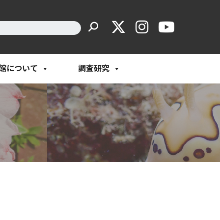
館について
調査研究