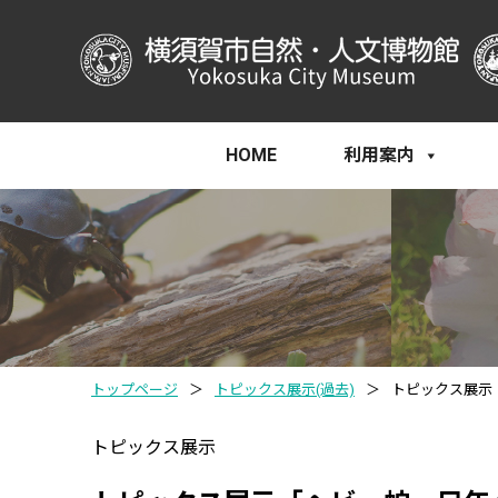
HOME
利用案内
トップページ
＞
トピックス展示(過去)
＞
トピックス展示
トピックス展示