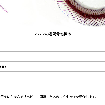
マムシの透明骨格標本
(日)
す。干支にちなんで「ヘビ」に関連した名のつく生き物を紹介します。