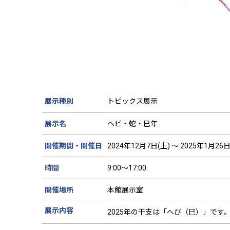
展示種別
トピックス展示
展示名
ヘビ・蛇・巳年
開催期間・開催日
2024年12月7日(土) ～ 2025年1月26日
時間
9:00～17:00
開催場所
本館展示室
展示内容
2025年の干支は「へび（巳）」で