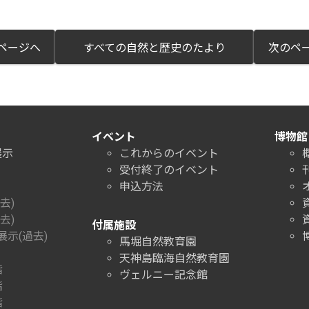
ページへ
すべての自然と歴史のたより
次のペ
イベント
博物館
展示
これからのイベント
受付終了のイベント
申込方法
去)
去)
付属施設
示(過去)
馬堀自然教育園
天神島臨海自然教育園
階
ヴェルニー記念館
階
階