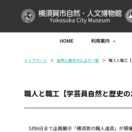
HOME
利用案内
トップページ
＞
自然と歴史のたより一覧
＞
職人と職工【
職人と職工【学芸員自然と歴史の
5月6日まで企画展示「横須賀の職人道具」が開