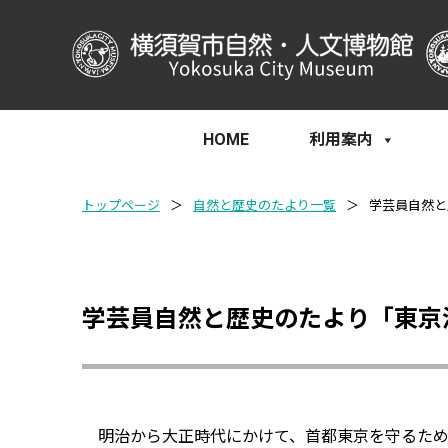
HOME
利用案内
トップページ
＞
自然と歴史のたより一覧
＞
学芸員自然と
学芸員自然と歴史のたより「東京
明治から大正時代にかけて、首都東京を守るため