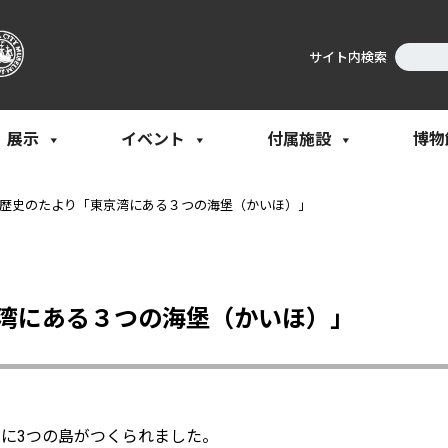
サイト内検索
展示
イベント
付属施設
博物
歴史のたより「東京湾にある３つの海堡（かいほ）」
湾にある３つの海堡（かいほ）」
に3つの島がつくられました。