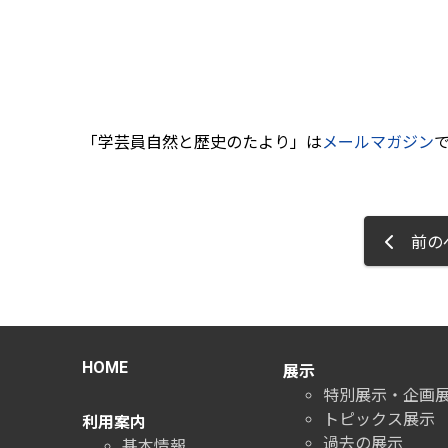
「学芸員自然と歴史のたより」は
メールマガジン
前の
HOME
展示
特別展示・企画
トピックス展示
利用案内
過去の展示
基本情報