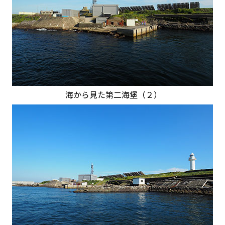
海から見た第二海堡（２）