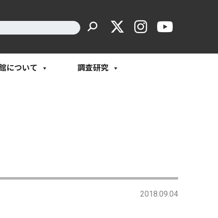
館について
調査研究
2018.09.04