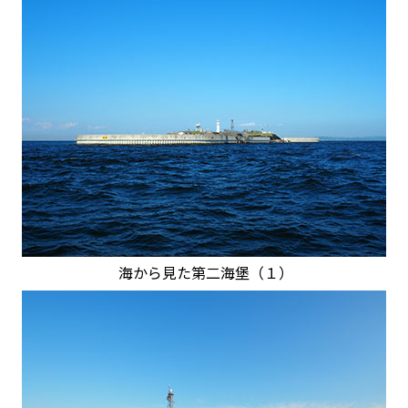
海から見た第二海堡（１）