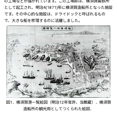
の工場などが描かれています。この工場群は、横須賀製鉄所
として起工され、明治4(1871)年に横須賀造船所となった施設
です。その中心的な施設は、ドライドックと呼ばれるもの
で、大きな船を修理するのに活躍しました。
図1．横須賀港一覧絵図（明治12年官許、当館蔵）．横須賀
造船所の観光用としてつくられた絵図．