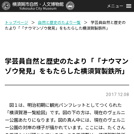
メニュー
トップページ
＞
自然と歴史のたより一覧
＞
学芸員自然と歴史の
たより「「ナウマンゾウ発見」をもたらした横須賀製鉄所」
学芸員自然と歴史のたより「「ナウマン
ゾウ発見」をもたらした横須賀製鉄所」
2017.12.08
図１は、明治初期に観光パンフレットとしてつくられた
「横須賀港一覧絵図」です。図の下の方は、現在のヴェルニ
ー公園あたりになります。図の真ん中には、現在のヴェルニ
ー公園の対岸の様子が描かれています。ここには、たくさん