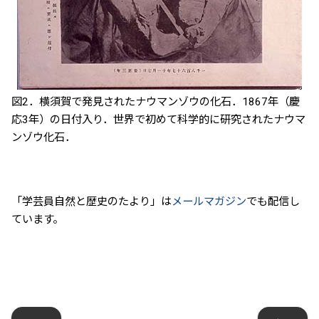
図2．横須賀で発見されたナウマンゾウの化石．1867年（慶
応3年）の日付入り．世界で初めて科学的に研究されたナウマ
ンゾウ化石．
「学芸員自然と歴史のたより」は
メールマガジン
でも配信し
ています。