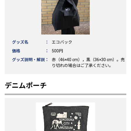
グッズ名 ：
エコバック
価格 ：
500円
グッズ説明・解説：
赤（46×40 cm），黒（36×30 cm）。売
り切れの場合はご了承ください。
デニムポーチ