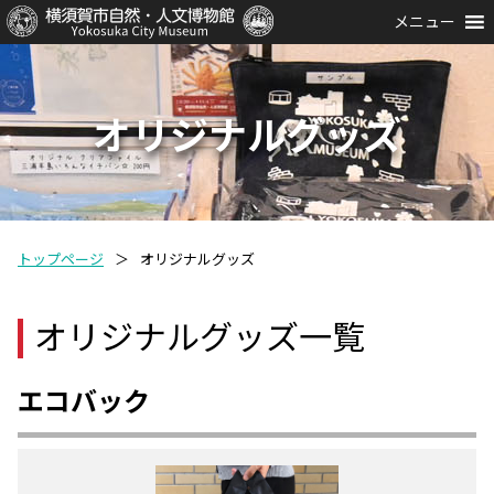
メニュー
オリジナルグッズ
トップページ
＞
オリジナルグッズ
オリジナルグッズ一覧
エコバック