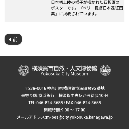
日本初上陸の様子が描かれた石板画の
ポスターです。『ペリー提督日本遠征画
集』に掲載されています。
前
〒238-0016 神奈川県横須賀市深田台95 番地
最寄り駅:京浜急行 横須賀中央駅から徒歩10 分
TEL:046-824-3688 / FAX:046-824-3658
開館時間:9:00 ～ 17:00
メールアドレス:m-bes@city.yokosuka.kanagawa.jp