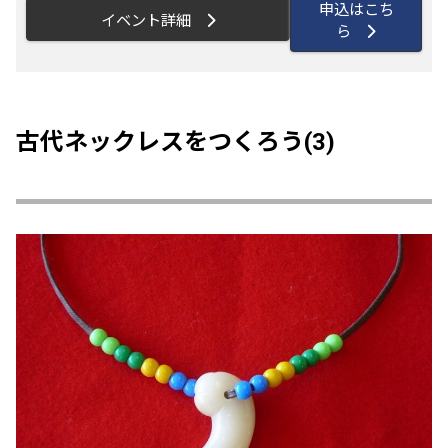
申込はこち
イベント詳細
ら
古代ネックレスをつくろう(3)