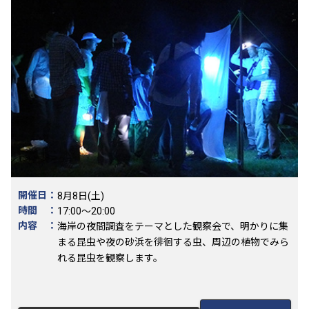
開催日：
8月8日(土)
時間 ：
17:00～20:00
内容 ：
海岸の夜間調査をテーマとした観察会で、明かりに集
まる昆虫や夜の砂浜を徘徊する虫、周辺の植物でみら
れる昆虫を観察します。