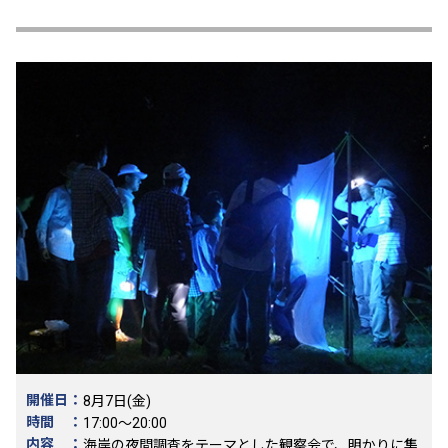
開催日：
8月7日(金)
時間 ：
17:00～20:00
内容 ：
海岸の夜間調査をテーマとした観察会で、明かりに集