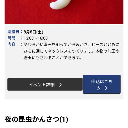
開催日：
8月8日(土)
時間 ：
13:00～16:00
内容 ：
やわらかい滑石を削ってからみがき、ビーズとともに
ひもに通してネックレスをつくります。本物の勾玉や
管玉にもさわることができます。
申込はこち
イベント詳細
ら
夜の昆虫かんさつ(1)