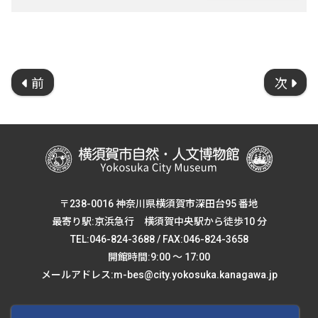
前
次
〒238-0016 神奈川県横須賀市深田台95 番地
最寄り駅:京浜急行 横須賀中央駅から徒歩10 分
TEL:046-824-3688 / FAX:046-824-3658
開館時間:9:00 ～ 17:00
メールアドレス:m-bes@city.yokosuka.kanagawa.jp