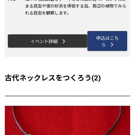
まる昆虫や夜の砂浜を徘徊する虫、周辺の植物でみら
れる昆虫を観察します。
申込はこち
イベント詳細
ら
古代ネックレスをつくろう(2)