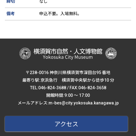
締切
なし
備考
申込不要。入場無料。
〒238-0016 神奈川県横須賀市深田台95 番地
最寄り駅:京浜急行 横須賀中央駅から徒歩10 分
TEL:046-824-3688 / FAX:046-824-3658
開館時間:9:00 ～ 17:00
メールアドレス:m-bes@city.yokosuka.kanagawa.jp
アクセス