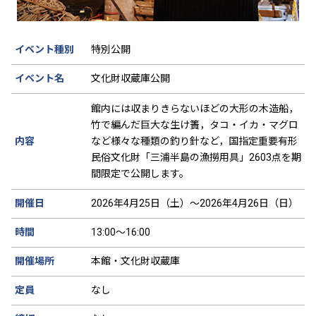
イベント種別
特別公開
イベント名
文化財収蔵庫公開
館内には収まりきらないほどの大形の木造船，
竹で編んだ巨大な生け簀，タコ・イカ・マグロ
内容
など様々な種類の釣り針など，国指定重要有形
民俗文化財「三浦半島の漁撈用具」2603点を期
間限定で公開します。
開催日
2026年4月25日（土）～2026年4月26日（日）
時間
13:00～16:00
開催場所
本館・文化財収蔵庫
定員
なし