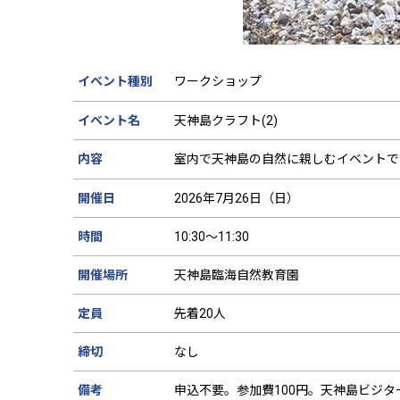
イベント種別
ワークショップ
イベント名
天神島クラフト(2)
内容
室内で天神島の自然に親しむイベントで
開催日
2026年7月26日（日）
時間
10:30～11:30
開催場所
天神島臨海自然教育園
定員
先着20人
締切
なし
備考
申込不要。参加費100円。天神島ビジタ