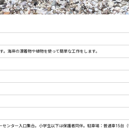
す。海岸の漂着物や植物を使って簡単な工作をします。
ーセンター入口集合。小学生以下は保護者同伴。駐車場：普通車15台（