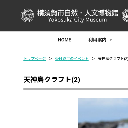
HOME
利用案内
トップページ
＞
受付終了のイベント
＞
天神島クラフト(2
天神島クラフト(2)