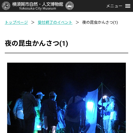
メニュー
トップページ
＞
受付終了のイベント
＞
夜の昆虫かんさつ(1)
夜の昆虫かんさつ(1)