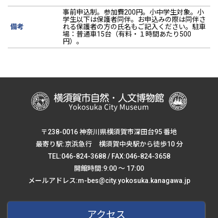
事前申込制。参加費200円。小中学生対象。小
学生以下は保護者同伴。お申込みの際は同伴さ
備考
れる保護者の方の氏名もご記入ください。駐車
場：普通車15台（有料・１時間あたり500
円）。
〒238-0016 神奈川県横須賀市深田台95 番地
最寄り駅:京浜急行 横須賀中央駅から徒歩10 分
TEL:046-824-3688 / FAX:046-824-3658
開館時間:9:00 ～ 17:00
メールアドレス:m-bes@city.yokosuka.kanagawa.jp
アクセス