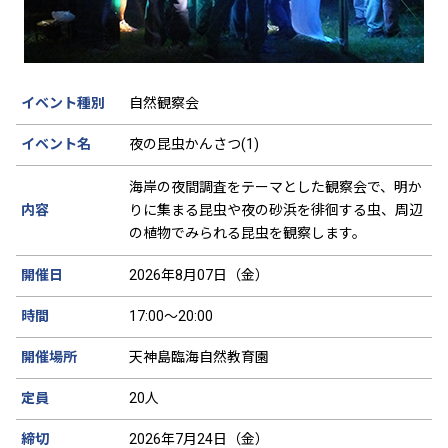
イベント種別
自然観察会
イベント名
夜の昆虫かんさつ(1)
海岸の夜間調査をテーマとした観察会で、明か
内容
りに集まる昆虫や夜の砂浜を徘徊する虫、周辺
の植物でみられる昆虫を観察します。
開催日
2026年8月07日（金）
時間
17:00～20:00
開催場所
天神島臨海自然教育園
定員
20人
締切
2026年7月24日（金）