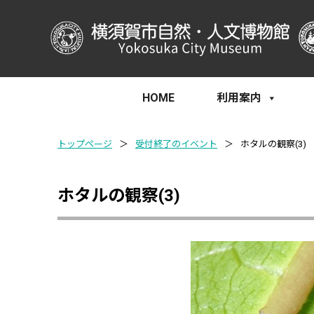
HOME
利用案内
トップページ
＞
受付終了のイベント
＞
ホタルの観察(3)
ホタルの観察(3)