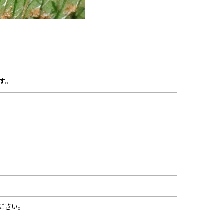
す。
ださい。