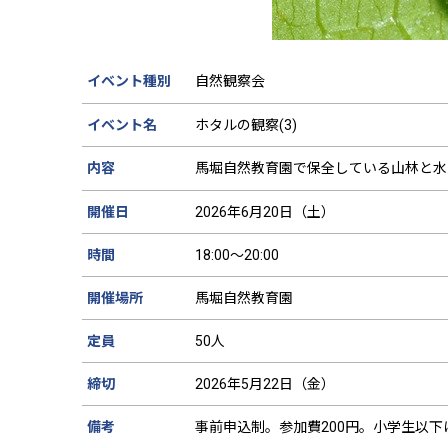
イベント種別
自然観察会
イベント名
ホタルの観察(3)
内容
馬堀自然教育園で保全している山林と水
開催日
2026年6月20日（土）
時間
18:00～20:00
開催場所
馬堀自然教育園
定員
50人
締切
2026年5月22日（金）
備考
事前申込制。参加費200円。小学生以