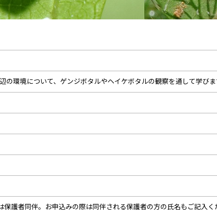
辺の環境について、ゲンジボタルやヘイケボタルの観察を通して学びま
下は保護者同伴。お申込みの際は同伴される保護者の方の氏名もご記入く